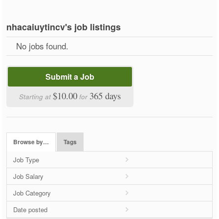
nhacaiuytincv's job listings
No jobs found.
Submit a Job
$10.00
365 days
Starting at
for
Browse by…
Tags
Job Type
Job Salary
Job Category
Date posted