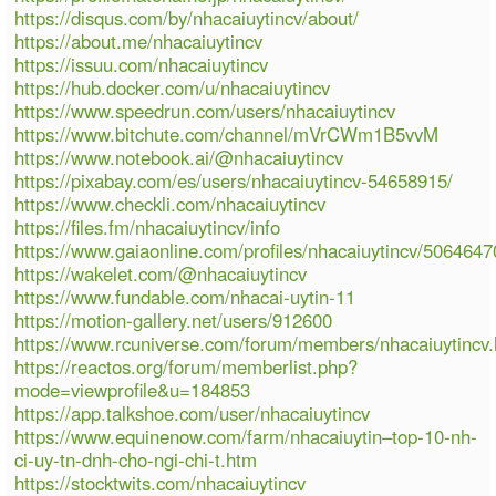
https://disqus.com/by/nhacaiuytincv/about/
https://about.me/nhacaiuytincv
https://issuu.com/nhacaiuytincv
https://hub.docker.com/u/nhacaiuytincv
https://www.speedrun.com/users/nhacaiuytincv
https://www.bitchute.com/channel/mVrCWm1B5vvM
https://www.notebook.ai/@nhacaiuytincv
https://pixabay.com/es/users/nhacaiuytincv-54658915/
https://www.checkli.com/nhacaiuytincv
https://files.fm/nhacaiuytincv/info
https://www.gaiaonline.com/profiles/nhacaiuytincv/5064647
https://wakelet.com/@nhacaiuytincv
https://www.fundable.com/nhacai-uytin-11
https://motion-gallery.net/users/912600
https://www.rcuniverse.com/forum/members/nhacaiuytincv.
https://reactos.org/forum/memberlist.php?
mode=viewprofile&u=184853
https://app.talkshoe.com/user/nhacaiuytincv
https://www.equinenow.com/farm/nhacaiuytin–top-10-nh-
ci-uy-tn-dnh-cho-ngi-chi-t.htm
https://stocktwits.com/nhacaiuytincv