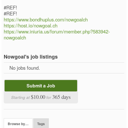
#REF!
#REF!
https://www.bondhuplus.com/nowgoalch
https://host.io/nowgoal.ch
https://www.iniuria.us/forum/member.php?583942-
nowgoalch
Nowgoal's job listings
No jobs found.
Submit a Job
$10.00
365 days
Starting at
for
Browse by…
Tags