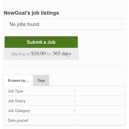
NowGoal's job listings
No jobs found.
Submit a Job
$10.00
365 days
Starting at
for
Browse by…
Tags
Job Type
Job Salary
Job Category
Date posted