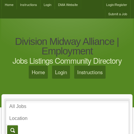
Home
Instructions
Login
DMA Website
Login/Register
Submit a Job
Division Midway Alliance |
Employment
Jobs Listings Community Directory
Home
Login
Instructions