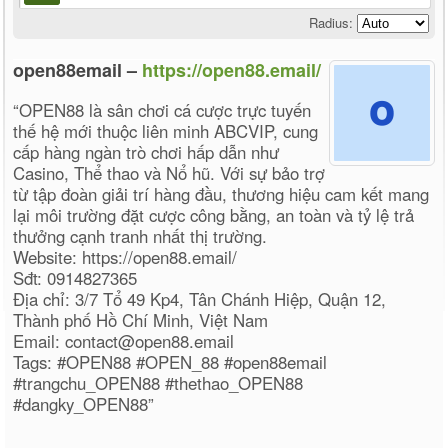
Radius:
open88email –
https://open88.email/
“OPEN88 là sân chơi cá cược trực tuyến
thế hệ mới thuộc liên minh ABCVIP, cung
cấp hàng ngàn trò chơi hấp dẫn như
Casino, Thể thao và Nổ hũ. Với sự bảo trợ
từ tập đoàn giải trí hàng đầu, thương hiệu cam kết mang
lại môi trường đặt cược công bằng, an toàn và tỷ lệ trả
thưởng cạnh tranh nhất thị trường.
Website: https://open88.email/
Sđt: 0914827365
Địa chỉ: 3/7 Tổ 49 Kp4, Tân Chánh Hiệp, Quận 12,
Thành phố Hồ Chí Minh, Việt Nam
Email: contact@open88.email
Tags: #OPEN88 #OPEN_88 #open88email
#trangchu_OPEN88 #thethao_OPEN88
#dangky_OPEN88”