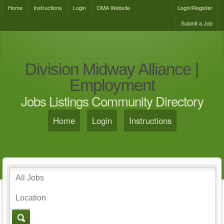
Home
Instructions
Login
DMA Website
Login/Register
Submit a Job
Division Midway Alliance |
Employment
Jobs Listings Community Directory
Home
Login
Instructions