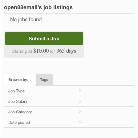
open88email's job listings
No jobs found.
Submit a Job
$10.00
365 days
Starting at
for
Browse by…
Tags
Job Type
Job Salary
Job Category
Date posted