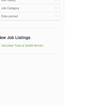
Job Category
Date posted
ew Job Listings
Volunteer Trash & Graffiti Monitor