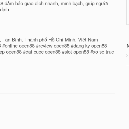
n88 đảm bảo giao dịch nhanh, minh bạch, giúp người
định.
, Tân Bình, Thành phố Hồ Chí Minh, Việt Nam
N
 #online open88 #review open88 #dang ky open88
ep open88 #dat cuoc open88 #slot open88 #xo so truc