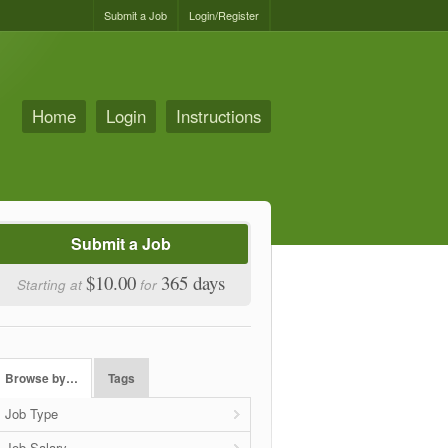
Submit a Job
Login/Register
Home
Login
Instructions
Submit a Job
$10.00
365 days
Starting at
for
Browse by…
Tags
Job Type
Job Salary