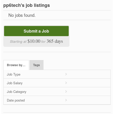
pp6tech's job listings
No jobs found.
Submit a Job
$10.00
365 days
Starting at
for
Browse by…
Tags
Job Type
Job Salary
Job Category
Date posted