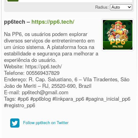
Radius:
pp6tech –
https://pp6.tech/
Na PP6, os usuários podem explorar
diversos serviços de entretenimento em
um único sistema. A plataforma foca na
estabilidade e segurança para melhorar a
experiência do usuário.
Website: https://pp6.tech/
Telefone: 005569437829
Endereço: R. Cap. Salustiano, 6 – Vila Tiradentes, São
João de Meriti – RJ, 25520-690, Brazil
E-mail: pp6tech@gmail.com
Tags: #pp6 #pp6blog #linkpara_pp6 #pagina_inicial_pp6
#registro_pp6
Follow pp6tech on Twitter