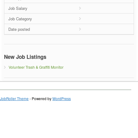
Job Salary
Job Category
Date posted
New Job Listings
Volunteer Trash & Graffiti Monitor
JobRoller Theme
- Powered by
WordPress