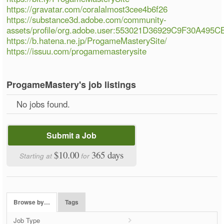
https://gravatar.com/coralalmost3cee4b6f26
https://substance3d.adobe.com/community-
assets/profile/org.adobe.user:553021D36929C9F30A49
https://b.hatena.ne.jp/ProgameMasterySite/
https://issuu.com/progamemasterysite
ProgameMastery's job listings
No jobs found.
Submit a Job
$10.00
365 days
Starting at
for
Browse by…
Tags
Job Type