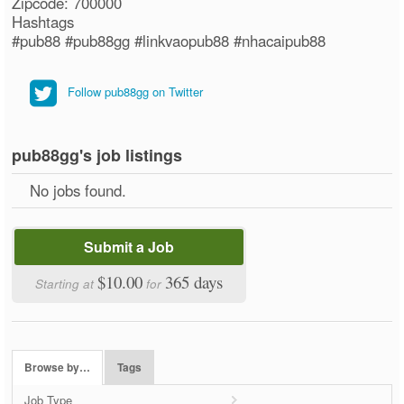
Zipcode: 700000
Hashtags
#pub88 #pub88gg #linkvaopub88 #nhacaipub88
Follow pub88gg on Twitter
pub88gg's job listings
No jobs found.
Submit a Job
$10.00
365 days
Starting at
for
Browse by…
Tags
Job Type