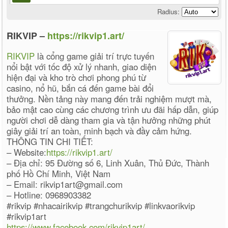
Radius:
RIKVIP –
https://rikvip1.art/
RIKVIP
là cổng game giải trí trực tuyến
nổi bật với tốc độ xử lý nhanh, giao diện
hiện đại và kho trò chơi phong phú từ
casino, nổ hũ, bắn cá đến game bài đổi
thưởng. Nền tảng này mang đến trải nghiệm mượt mà,
bảo mật cao cùng các chương trình ưu đãi hấp dẫn, giúp
người chơi dễ dàng tham gia và tận hưởng những phút
giây giải trí an toàn, minh bạch và đầy cảm hứng.
THÔNG TIN CHI TIẾT:
– Website:
https://rikvip1.art/
– Địa chỉ: 95 Đường số 6, Linh Xuân, Thủ Đức, Thành
phố Hồ Chí Minh, Việt Nam
– Email: rikvip1art@gmail.com
– Hotline: 0968903382
#rikvip #nhacairikvip #trangchurikvip #linkvaorikvip
#rikvip1art
https://www.facebook.com/rikvip1art/