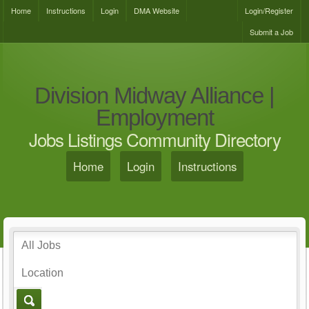
Home
Instructions
Login
DMA Website
Login/Register
Submit a Job
Division Midway Alliance |
Employment
Jobs Listings Community Directory
Home
Login
Instructions