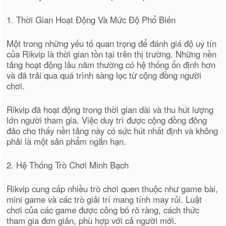
1. Thời Gian Hoạt Động Và Mức Độ Phổ Biến
Một trong những yếu tố quan trọng để đánh giá độ uy tín
của Rikvip là thời gian tồn tại trên thị trường. Những nền
tảng hoạt động lâu năm thường có hệ thống ổn định hơn
và đã trải qua quá trình sàng lọc từ cộng đồng người
chơi.
Rikvip đã hoạt động trong thời gian dài và thu hút lượng
lớn người tham gia. Việc duy trì được cộng đồng đông
đảo cho thấy nền tảng này có sức hút nhất định và không
phải là một sản phẩm ngắn hạn.
2. Hệ Thống Trò Chơi Minh Bạch
Rikvip cung cấp nhiều trò chơi quen thuộc như game bài,
mini game và các trò giải trí mang tính may rủi. Luật
chơi của các game được công bố rõ ràng, cách thức
tham gia đơn giản, phù hợp với cả người mới.