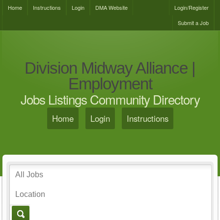
Home
Instructions
Login
DMA Website
Login/Register
Submit a Job
Division Midway Alliance |
Employment
Jobs Listings Community Directory
Home
Login
Instructions