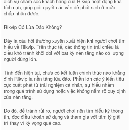
dịch vụ chăm sóc khách hàng của Rikvip hoạt động khá
tích cực, giúp giải quyết các vấn đề phát sinh ở mức
chấp nhận được.
Rikvip Có Lừa Đảo Không?
Đây là câu hỏi thường xuyên xuất hiện khi người chơi tìm
hiểu về Rikvip. Trên thực tế, các thông tin trái chiều là
điều khó tránh khỏi đối với bất kỳ nền tảng nào có lượng
người dùng lớn.
Tính đến hiện tại, chưa có kết luận chính thức nào khẳng
định Rikvip là nền tảng lừa đảo. Phần lớn các ý kiến tiêu
cực xuất phát từ trải nghiệm cá nhân, sự hiểu nhầm
trong quá trình sử dụng hoặc việc không nắm rõ quy định
của nền tảng.
Do đó, để tránh rủi ro, người chơi nên tìm hiểu kỹ thông
tin, đọc điều khoản sử dụng và tham gia với tâm lý giải
trí thay vì kỳ vọng quá cao.