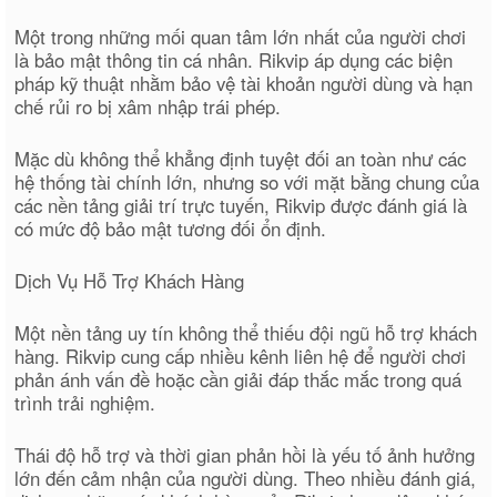
Một trong những mối quan tâm lớn nhất của người chơi
là bảo mật thông tin cá nhân. Rikvip áp dụng các biện
pháp kỹ thuật nhằm bảo vệ tài khoản người dùng và hạn
chế rủi ro bị xâm nhập trái phép.
Mặc dù không thể khẳng định tuyệt đối an toàn như các
hệ thống tài chính lớn, nhưng so với mặt bằng chung của
các nền tảng giải trí trực tuyến, Rikvip được đánh giá là
có mức độ bảo mật tương đối ổn định.
Dịch Vụ Hỗ Trợ Khách Hàng
Một nền tảng uy tín không thể thiếu đội ngũ hỗ trợ khách
hàng. Rikvip cung cấp nhiều kênh liên hệ để người chơi
phản ánh vấn đề hoặc cần giải đáp thắc mắc trong quá
trình trải nghiệm.
Thái độ hỗ trợ và thời gian phản hồi là yếu tố ảnh hưởng
lớn đến cảm nhận của người dùng. Theo nhiều đánh giá,