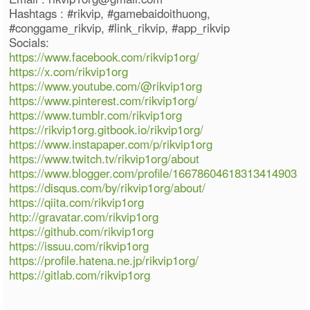
Hashtags : #rikvip, #gamebaidoithuong,
#conggame_rikvip, #link_rikvip, #app_rikvip
Socials:
https://www.facebook.com/rikvip1org/
https://x.com/rikvip1org
https://www.youtube.com/@rikvip1org
https://www.pinterest.com/rikvip1org/
https://www.tumblr.com/rikvip1org
https://rikvip1org.gitbook.io/rikvip1org/
https://www.instapaper.com/p/rikvip1org
https://www.twitch.tv/rikvip1org/about
https://www.blogger.com/profile/16678604618313414903
https://disqus.com/by/rikvip1org/about/
https://qiita.com/rikvip1org
http://gravatar.com/rikvip1org
https://github.com/rikvip1org
https://issuu.com/rikvip1org
https://profile.hatena.ne.jp/rikvip1org/
https://gitlab.com/rikvip1org