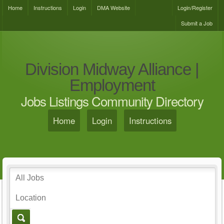
Home
Instructions
Login
DMA Website
Login/Register
Submit a Job
Division Midway Alliance |
Employment
Jobs Listings Community Directory
Home
Login
Instructions