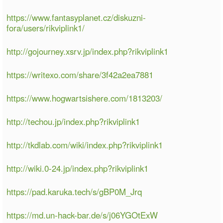
https://www.fantasyplanet.cz/diskuzni-
fora/users/rikviplink1/
http://gojourney.xsrv.jp/index.php?rikviplink1
https://writexo.com/share/3f42a2ea7881
https://www.hogwartsishere.com/1813203/
http://techou.jp/index.php?rikviplink1
http://tkdlab.com/wiki/index.php?rikviplink1
http://wiki.0-24.jp/index.php?rikviplink1
https://pad.karuka.tech/s/gBP0M_Jrq
https://md.un-hack-bar.de/s/j06YGOtExW