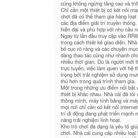
cũng không ngừng tăng cao và trở
Chỉ cần một thiết bị có kết nối m
chơi đã có thể tham gia hàng loạt
các địa điểm giải trí truyền thống.
hiện đại và phù hợp với nhu cầu 
Ngay từ lần đầu truy cập vào RR8
trong cách thiết kế giao diện. Nh
bố cục rõ ràng và các chuyên mục
dàng thao tác cũng như nhanh ch
nhiều thời gian. Dù là người mới t
trực tuyến, việc làm quen với hệ 
trọng bởi trải nghiệm sử dụng mư
thú hơn trong quá trình tham gia.
Một trong những ưu điểm nổi bật 
thiết bị khác nhau. Nhà cái đã tối
thông minh, máy tính bảng và máy
mọi nơi chỉ cần có kết nối interne
trí di động đang phát triển mạnh m
năng trải nghiệm linh hoạt.
Kho trò chơi đa dạng là yếu tố gi
chơi. Nhà cái cung cấp nhiều loại 