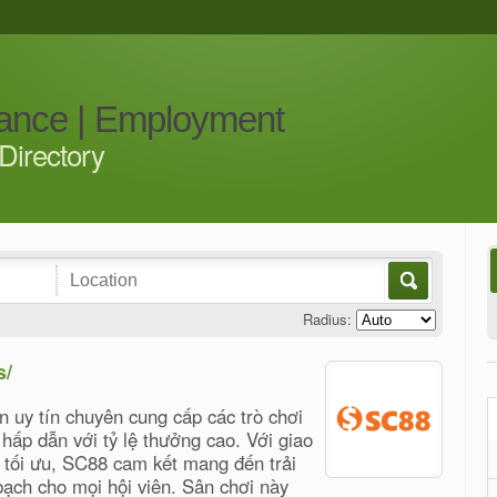
iance | Employment
Directory
Radius:
s/
yến uy tín chuyên cung cấp các trò chơi
 hấp dẫn với tỷ lệ thưởng cao. Với giao
t tối ưu, SC88 cam kết mang đến trải
ạch cho mọi hội viên. Sân chơi này