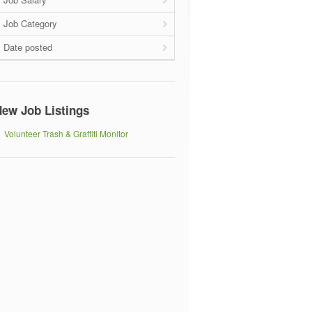
Job Category
Date posted
ew Job Listings
Volunteer Trash & Graffiti Monitor