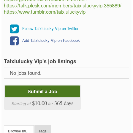
https://talk.plesk.com/members/taixiuluckyvip.355889/
https://www.tumblr.com/taixiuluckyvip
Follow Taixiulucky Vip on Twitter
Add Taixiulucky Vip on Facebook
Taixiulucky Vip's job listings
No jobs found.
Submit a Job
$10.00
365 days
Starting at
for
Browse by…
Tags