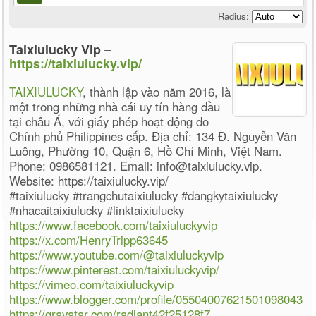
Radius:
Taixiulucky Vip –
https://taixiulucky.vip/
TAIXIULUCKY
, thành lập vào năm 2016, là
một trong những nhà cái uy tín hàng đầu
tại châu Á, với giấy phép hoạt động do
Chính phủ Philippines cấp. Địa chỉ: 134 Đ. Nguyễn Văn
Luông, Phường 10, Quận 6, Hồ Chí Minh, Việt Nam.
Phone: 0986581121. Email: info@taixiulucky.vip.
Website: https://taixiulucky.vip/
#taixiulucky #trangchutaixiulucky #dangkytaixiulucky
#nhacaitaixiulucky #linktaixiulucky
https://www.facebook.com/taixiuluckyvip
https://x.com/HenryTripp63645
https://www.youtube.com/@taixiuluckyvip
https://www.pinterest.com/taixiuluckyvip/
https://vimeo.com/taixiuluckyvip
https://www.blogger.com/profile/05504007621501098043
https://gravatar.com/radiant42f25128f7