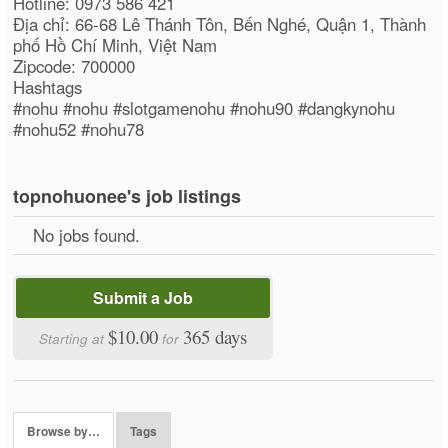
Hotline: 0973 586 421
Địa chỉ: 66-68 Lê Thánh Tôn, Bến Nghé, Quận 1, Thành
phố Hồ Chí Minh, Việt Nam
Zipcode: 700000
Hashtags
#nohu #nohu #slotgamenohu #nohu90 #dangkynohu
#nohu52 #nohu78
topnohuonee's job listings
No jobs found.
Submit a Job
$10.00
365 days
Starting at
for
Browse by…
Tags