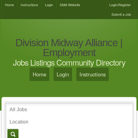
Home
Instructions
Login
DMA Website
Login/Register
Submit a Job
Division Midway Alliance |
Employment
Jobs Listings Community Directory
Home
Login
Instructions