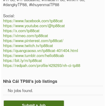
#dangkyTP88, #khuyenmaiTP88
Social:
https://www.facebook.com/tp88cat
https://www.youtube.com/@tp88cat
https://x.com/tp88cat
https://vimeo.com/tp88cat
https://www.pinterest.com/tp88cat/
https://www.twitch.tv/tp88cat
https://quangcaoso.vn/tp88cat-401404.html
https://www.tumblr.com/hello88cab
https://bit.ly/m/tp88cat
https://redpah.com/profile/429293/nh-ci-tp88
Nhà Cái TP88's job listings
No jobs found.
Submit a Job