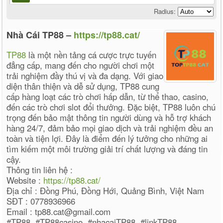
Radius:
Nhà Cái TP88 –
https://tp88.cat/
TP88
là một nền tảng cá cược trực tuyến
đẳng cấp, mang đến cho người chơi một
trải nghiệm đầy thú vị và đa dạng. Với giao
diện thân thiện và dễ sử dụng, TP88 cung
cấp hàng loạt các trò chơi hấp dẫn, từ thể thao, casino,
đến các trò chơi slot đổi thưởng. Đặc biệt, TP88 luôn chú
trọng đến bảo mật thông tin người dùng và hỗ trợ khách
hàng 24/7, đảm bảo mọi giao dịch và trải nghiệm đều an
toàn và tiện lợi. Đây là điểm đến lý tưởng cho những ai
tìm kiếm một môi trường giải trí chất lượng và đáng tin
cậy.
Thông tin liên hệ :
Website :
https://tp88.cat/
Địa chỉ : Đồng Phú, Đồng Hới, Quảng Bình, Việt Nam
SĐT : 0778936966
Email : tp88.cat@gmail.com
#TP88, #TP88casino, #nhacaiTP88, #linkTP88,