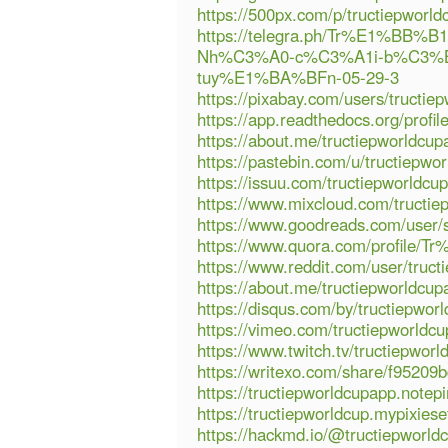
https://500px.com/p/tructiepworl
https://telegra.ph/Tr%E1%BB
Nh%C3%A0-c%C3%A1i-b%C3%
tuy%E1%BA%BFn-05-29-3
https://pixabay.com/users/tructi
https://app.readthedocs.org/profil
https://about.me/tructiepworldcup
https://pastebin.com/u/tructiepwo
https://issuu.com/tructiepworldcu
https://www.mixcloud.com/tructie
https://www.goodreads.com/user/s
https://www.quora.com/profil
https://www.reddit.com/user/truct
https://about.me/tructiepworldcup
https://disqus.com/by/tructiepwor
https://vimeo.com/tructiepworldc
https://www.twitch.tv/tructiepwor
https://writexo.com/share/f95209
https://tructiepworldcupapp.notepi
https://tructiepworldcup.mypixies
https://hackmd.io/@tructiepworld