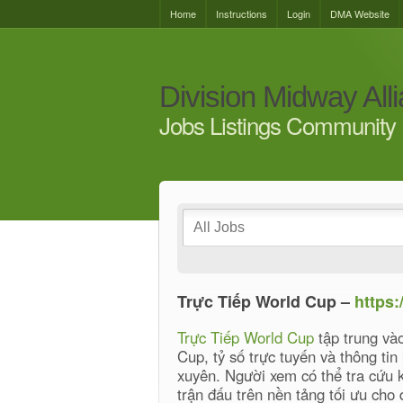
Home
Instructions
Login
DMA Website
Division Midway All
Jobs Listings Community 
Trực Tiếp World Cup –
https:
Trực Tiếp World Cup
tập trung vào
Cup, tỷ số trực tuyến và thông ti
xuyên. Người xem có thể tra cứu k
trận đấu trên nền tảng tối ưu cho 