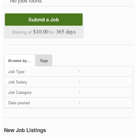
No jobs found.
Submit a Job
$10.00
365 days
Starting at
for
Browse by…
Tags
Job Type
Job Salary
Job Category
Date posted
New Job Listings