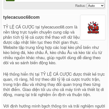
Radius:
tylecacuoc68com
TỶ LỆ CÁ CƯỢC tại tylecacuoc68.com là
nền tảng trực tuyến chuyên cung cấp và
phân tích tỷ lệ cá cược thể thao với dữ liệu
được cập nhật liên tục theo thời gian thực.
Website tập trung tổng hợp các loại kèo phổ biến như
kèo bóng đá, kèo châu Á, kèo châu Âu và kèo tài xỉu từ
nhiều nguồn khác nhau, giúp người dùng dễ dàng theo
dõi và so sánh biến động kèo.
Hệ thống hiển thị tại TỶ LỆ CÁ CƯỢC được thiết kế trực
quan, rõ ràng, hỗ trợ theo dõi tỷ lệ cá cược trước trận,
trong trận đấu và những thay đổi quan trọng theo từng
thời điểm. Giao diện tối ưu cho cả máy tính và thiết bị di
động, mang lại trải nghiệm ổn định và thuận tiện.
Với định hướng minh bạch thông tin và trải nghiệm người