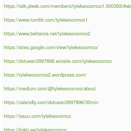
https://talk.plesk.com/members/tylekeocomco1.500393/#ab
https://www.tumblr.com/tylekeocomco1
https://www.behance.net/tylekeocomco2
https://sites.google.com/view/tylekeocomco/
https://dotuean3997896.wixsite.com/tylekeocomco
https://tylekeocomco2.wordpress.com/
https://medium.com/@tylekeocomco/about
https://calendly.com/dotuean3997896/30min
https://issuu.com/tylekeocomco
https://linktr.ee/tylekeocomco