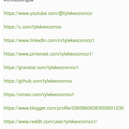
https://www.youtube.com/@tylekeocomco
https://x.com/tylekeocomco
https://www.linkedin.com/in/tylekeocomco1
https://www.pinterest.com/tylekeocomco1/
https://gravatar.com/tylekeocomco1
https://github.com/tylekeocomco
https://vimeo.com/tylekeocomco1
https://www.blogger.com/profile/03658606383559501230
https://www.reddit.com/user/tylekeocomco1/