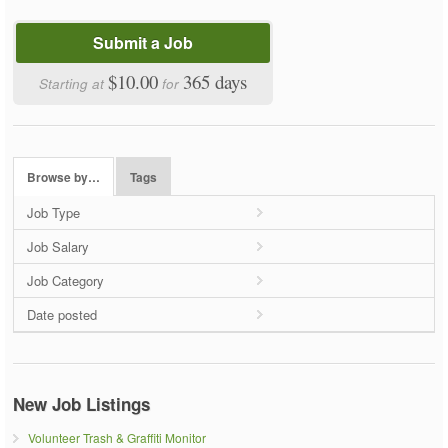
Submit a Job
$10.00
365 days
Starting at
for
Browse by…
Tags
Job Type
Job Salary
Job Category
Date posted
New Job Listings
Volunteer Trash & Graffiti Monitor