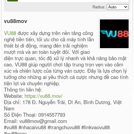
Radius:
vu88mov
VU88
được xây dựng trên nền tảng công
nghệ tiên tiến, tối ưu cho cả máy tính lẫn
thiết bị di động, mang đến trải nghiệm
mượt mà và an toàn tuyệt đối. Với giao
diện trực quan, tốc độ xử lý nhanh và khả năng bảo mật
cao, VU88 giúp người chơi tập trung trọn vẹn vào cảm
xúc và chiến lược của từng ván cược. Đây là lựa chọn lý
tưởng cho những ai yêu thích cá cược nhưng đề cao tính
tiện lợi và chuyên nghiệp.
Thông tin liên hệ:
Website:
https://vu88.mov/
Địa chỉ: 178 Đ. Nguyễn Trãi, Dĩ An, Bình Dương, Việt
Nam
Số Điện Thoại: 0914557793
Email: vu88mov@gmail.com
#vu88 #nhacaivu88 #trangchuvu88 #linkvaovu88
#vu88mov