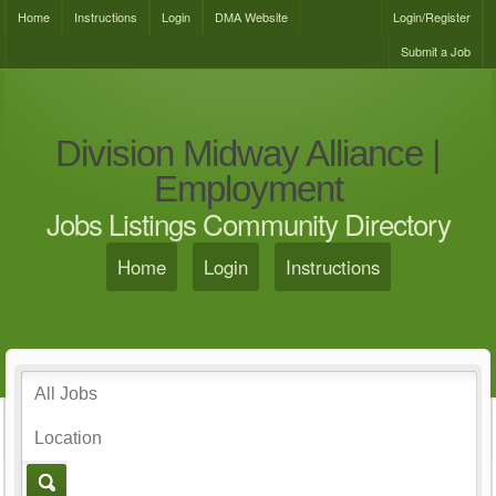
Home
Instructions
Login
DMA Website
Login/Register
Submit a Job
Division Midway Alliance |
Employment
Jobs Listings Community Directory
Home
Login
Instructions