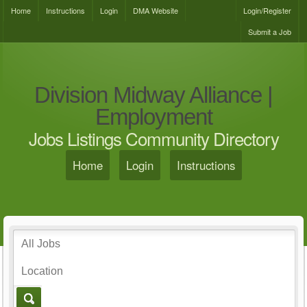
Home
Instructions
Login
DMA Website
Login/Register
Submit a Job
Division Midway Alliance |
Employment
Jobs Listings Community Directory
Home
Login
Instructions