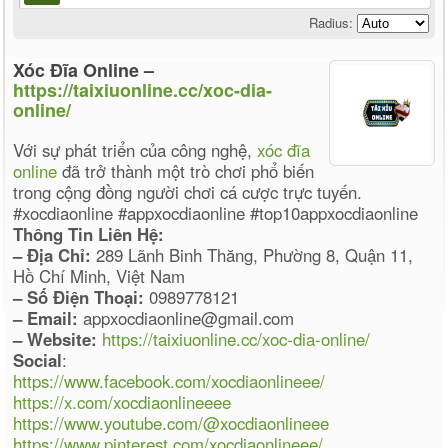
Radius:
Xóc Đĩa Online –
https://taixiuonline.cc/xoc-dia-
online/
Với sự phát triển của công nghệ,
xóc đĩa
online
đã trở thành một trò chơi phổ biến
trong cộng đồng người chơi cá cược trực tuyến.
#xocdiaonline #appxocdiaonline #top10appxocdiaonline
Thông Tin Liên Hệ:
– Địa Chỉ:
289 Lãnh Binh Thăng, Phường 8, Quận 11,
Hồ Chí Minh, Việt Nam
– Số Điện Thoại:
0989778121
– Email:
appxocdiaonline@gmail.com
– Website:
https://taixiuonline.cc/xoc-dia-online/
Social
:
https://www.facebook.com/xocdiaonlineee/
https://x.com/xocdiaonlineeee
https://www.youtube.com/@xocdiaonlineee
https://www.pinterest.com/xocdiaonlineee/