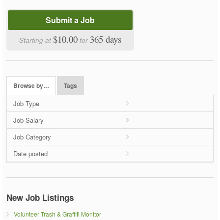
Submit a Job
$10.00
365 days
Starting at
for
Browse by…
Tags
Job Type
Job Salary
Job Category
Date posted
New Job Listings
Volunteer Trash & Graffiti Monitor