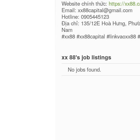
Website chính thức:
https://xx88.c
Email: xx88capital@gmail.com
Hotline: 0905445123
Địa chỉ: 135/12E Hoà Hưng, Phư
Nam
#xx88 #xx88capital #linkvaoxx88
xx 88's job listings
No jobs found.