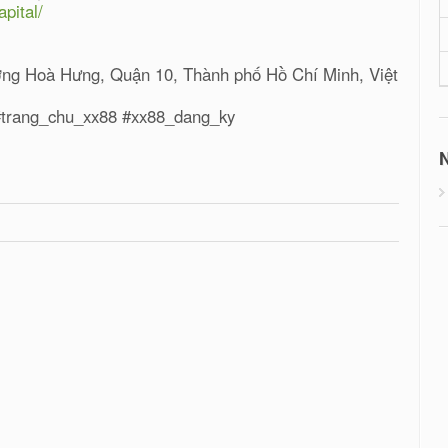
apital/
ờng Hoà Hưng, Quận 10, Thành phố Hồ Chí Minh, Việt
 #trang_chu_xx88 #xx88_dang_ky
N