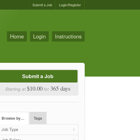
Submit a Job
Login/Register
Home
Login
Instructions
Submit a Job
$10.00
365 days
Starting at
for
Browse by…
Tags
Job Type
Job Salary