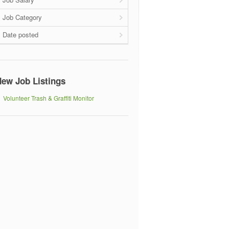
Job Category
Date posted
ew Job Listings
Volunteer Trash & Graffiti Monitor