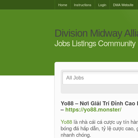
Home
Instructions
Login
DMA Website
Division Midway All
Jobs Listings Community 
Yo88 – Nơi Giải Trí Đỉnh Ca
–
https://yo88.monster/
Yo88
là nhà cái cá cược uy tín h
bóng đá hấp dẫn, tỷ lệ cược cao, 
nhanh chóng.