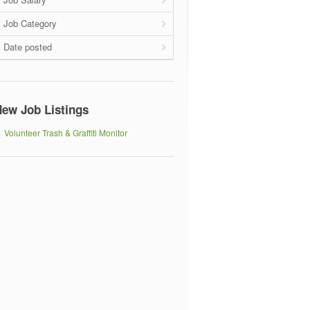
Job Category
Date posted
ew Job Listings
Volunteer Trash & Graffiti Monitor