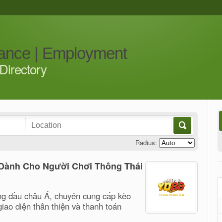
iance | Employment
Directory
Radius:
o Dành Cho Người Chơi Thông Thái
àng đầu châu Á, chuyên cung cấp kèo
giao diện thân thiện và thanh toán