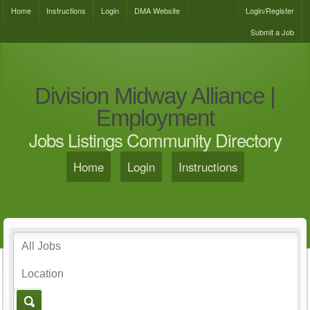
Home
Instructions
Login
DMA Website
Login/Register
Submit a Job
Division Midway Alliance |
Employment
Jobs Listings Community Directory
Home
Login
Instructions