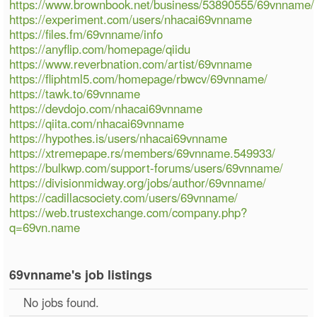
https://www.brownbook.net/business/53890555/69vnname/
https://experiment.com/users/nhacai69vnname
https://files.fm/69vnname/info
https://anyflip.com/homepage/qiidu
https://www.reverbnation.com/artist/69vnname
https://fliphtml5.com/homepage/rbwcv/69vnname/
https://tawk.to/69vnname
https://devdojo.com/nhacai69vnname
https://qiita.com/nhacai69vnname
https://hypothes.is/users/nhacai69vnname
https://xtremepape.rs/members/69vnname.549933/
https://bulkwp.com/support-forums/users/69vnname/
https://divisionmidway.org/jobs/author/69vnname/
https://cadillacsociety.com/users/69vnname/
https://web.trustexchange.com/company.php?
q=69vn.name
69vnname's job listings
No jobs found.