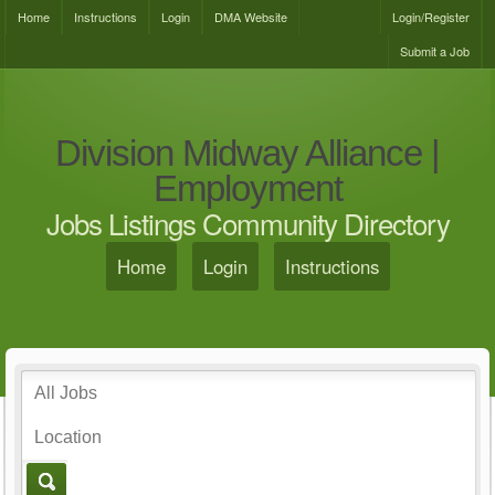
Home
Instructions
Login
DMA Website
Login/Register
Submit a Job
Division Midway Alliance |
Employment
Jobs Listings Community Directory
Home
Login
Instructions