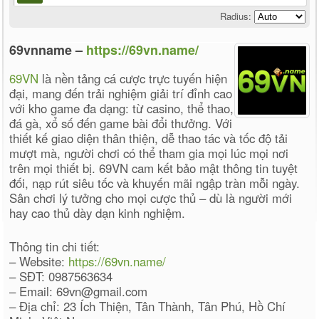
Radius:
69vnname –
https://69vn.name/
69VN
là nền tảng cá cược trực tuyến hiện
đại, mang đến trải nghiệm giải trí đỉnh cao
với kho game đa dạng: từ casino, thể thao,
đá gà, xổ số đến game bài đổi thưởng. Với
thiết kế giao diện thân thiện, dễ thao tác và tốc độ tải
mượt mà, người chơi có thể tham gia mọi lúc mọi nơi
trên mọi thiết bị. 69VN cam kết bảo mật thông tin tuyệt
đối, nạp rút siêu tốc và khuyến mãi ngập tràn mỗi ngày.
Sân chơi lý tưởng cho mọi cược thủ – dù là người mới
hay cao thủ dày dạn kinh nghiệm.
Thông tin chi tiết:
– Website:
https://69vn.name/
– SĐT: 0987563634
– Email: 69vn@gmail.com
– Địa chỉ: 23 Ích Thiện, Tân Thành, Tân Phú, Hồ Chí