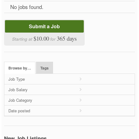
No jobs found.
Submit a Job
$10.00
365 days
Starting at
for
Browse by…
Tags
Job Type
Job Salary
Job Category
Date posted
New Job Listings