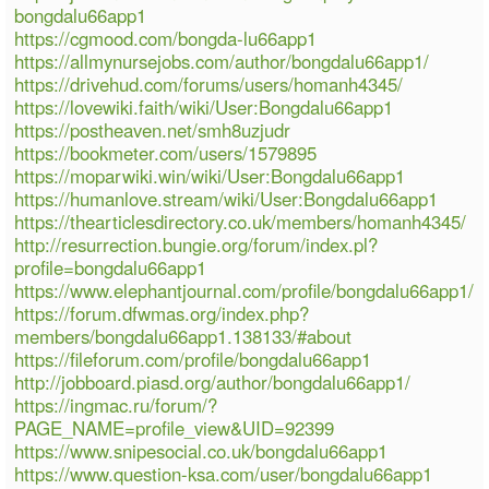
bongdalu66app1
https://cgmood.com/bongda-lu66app1
https://allmynursejobs.com/author/bongdalu66app1/
https://drivehud.com/forums/users/homanh4345/
https://lovewiki.faith/wiki/User:Bongdalu66app1
https://postheaven.net/smh8uzjudr
https://bookmeter.com/users/1579895
https://moparwiki.win/wiki/User:Bongdalu66app1
https://humanlove.stream/wiki/User:Bongdalu66app1
https://thearticlesdirectory.co.uk/members/homanh4345/
http://resurrection.bungie.org/forum/index.pl?
profile=bongdalu66app1
https://www.elephantjournal.com/profile/bongdalu66app1/
https://forum.dfwmas.org/index.php?
members/bongdalu66app1.138133/#about
https://fileforum.com/profile/bongdalu66app1
http://jobboard.piasd.org/author/bongdalu66app1/
https://ingmac.ru/forum/?
PAGE_NAME=profile_view&UID=92399
https://www.snipesocial.co.uk/bongdalu66app1
https://www.question-ksa.com/user/bongdalu66app1