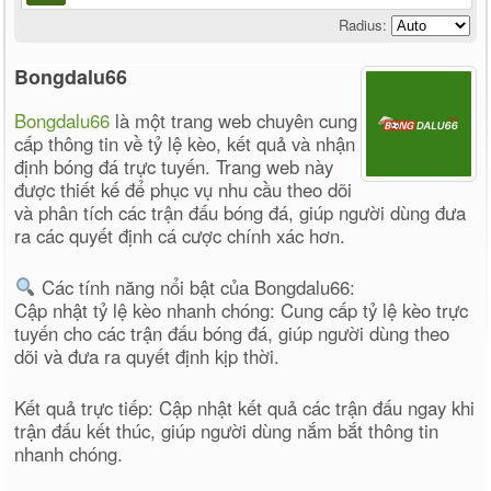
Radius:
Bongdalu66
​Bongdalu66
là một trang web chuyên cung
cấp thông tin về tỷ lệ kèo, kết quả và nhận
định bóng đá trực tuyến. Trang web này
được thiết kế để phục vụ nhu cầu theo dõi
và phân tích các trận đấu bóng đá, giúp người dùng đưa
ra các quyết định cá cược chính xác hơn.​
Các tính năng nổi bật của Bongdalu66:
Cập nhật tỷ lệ kèo nhanh chóng: Cung cấp tỷ lệ kèo trực
tuyến cho các trận đấu bóng đá, giúp người dùng theo
dõi và đưa ra quyết định kịp thời.​
Kết quả trực tiếp: Cập nhật kết quả các trận đấu ngay khi
trận đấu kết thúc, giúp người dùng nắm bắt thông tin
nhanh chóng.​